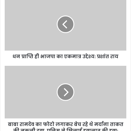
धन प्राप्ति ही भाजपा का एकमात्र उद्देश्य: प्रशांत राय
बाबा रामदेव का फोटो लगाकर बेच रहे थे मर्दाना ताकत
की नकली दवा, पुलिस ने खिलाई हवालात की हवा: