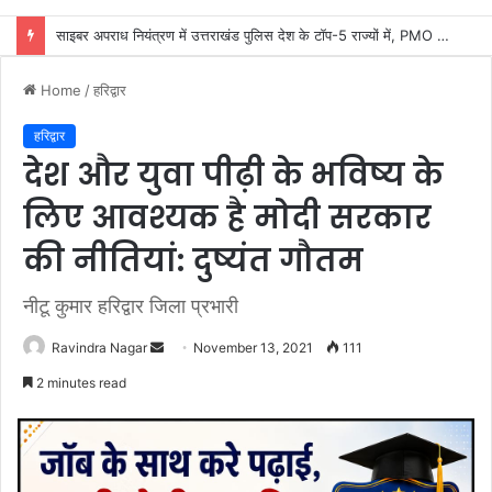
कांवड़ यात्रा की व्यवस्थाओं का जायजा लेने सीसीआर कंट्रोल रूम पहुंचे डीएम मयूर दीक्षित
Home
/
हरिद्वार
हरिद्वार
देश और युवा पीढ़ी के भविष्य के
लिए आवश्यक है मोदी सरकार
की नीतियां: दुष्यंत गौतम
नीटू कुमार हरिद्वार जिला प्रभारी
Send
Ravindra Nagar
November 13, 2021
111
an
2 minutes read
email