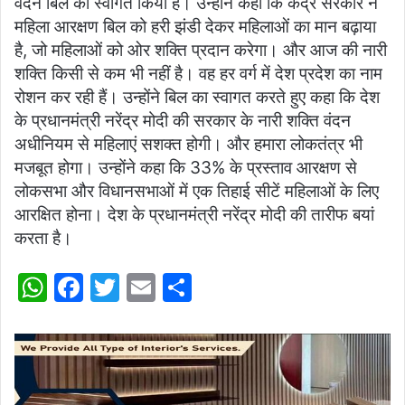
वंदन बिल का स्वागत किया है। उन्होंने कहा कि केंद्र सरकार ने
महिला आरक्षण बिल को हरी झंडी देकर महिलाओं का मान बढ़ाया
है, जो महिलाओं को ओर शक्ति प्रदान करेगा। और आज की नारी
शक्ति किसी से कम भी नहीं है। वह हर वर्ग में देश प्रदेश का नाम
रोशन कर रही हैं। उन्होंने बिल का स्वागत करते हुए कहा कि देश
के प्रधानमंत्री नरेंद्र मोदी की सरकार के नारी शक्ति वंदन
अधीनियम से महिलाएं सशक्त होगी। और हमारा लोकतंत्र भी
मजबूत होगा। उन्होंने कहा कि 33% के प्रस्ताव आरक्षण से
लोकसभा और विधानसभाओं में एक तिहाई सीटें महिलाओं के लिए
आरक्षित होना। देश के प्रधानमंत्री नरेंद्र मोदी की तारीफ बयां
करता है।
W
F
T
E
S
h
a
w
m
h
at
c
itt
ai
ar
s
e
er
l
e
A
b