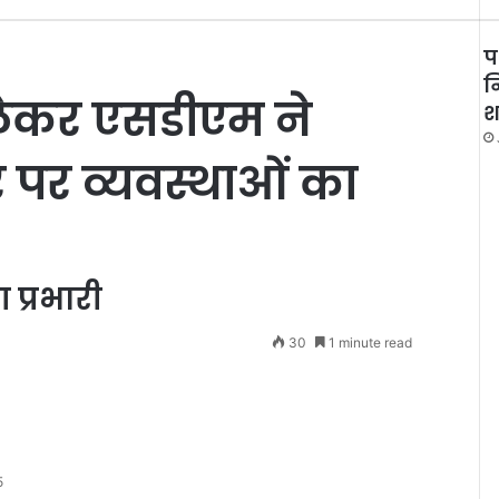
प
न
 लेकर एसडीएम ने
श
 पर व्यवस्थाओं का
प्रभारी
30
1 minute read
5