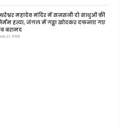
थरेश्वर महादेव मंदिर में सनसनी दो साधुओं की
िर्मम हत्या, जंगल में गड्ढा खोदकर दफनाए गए
व बरामद
July 21, 2026