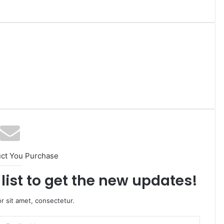
uct You Purchase
list to get the new updates!
r sit amet, consectetur.