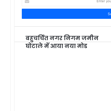
your
Email
address
बहुचर्चित नगर निगम जमीन
घोटाले में आया नया मोड