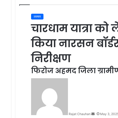
लक्सर
चारधाम यात्रा को
किया नारसन बॉर्डर
निरीक्षण
फिरोज अहमद जिला ग्रामीण 
Send
an
email
Rajat Chauhan
May 3, 202