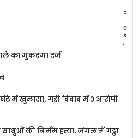
i
c
l
e
s
मले का मुकदमा दर्ज
रव
ंटे में खुलासा, गद्दी विवाद में 3 आरोपी
साधुओं की निर्मम हत्या, जंगल में गड्ढा