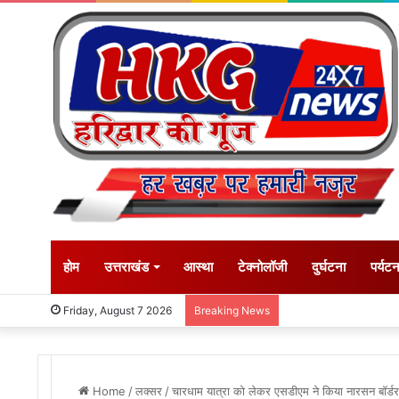
होम
उत्तराखंड
आस्था
टेक्नोलॉजी
दुर्घटना
पर्यट
Friday, August 7 2026
Breaking News
Home
/
लक्सर
/
चारधाम यात्रा को लेकर एसडीएम ने किया नारसन बॉर्डर 