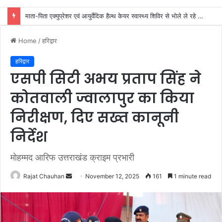
जिला कारगार रोशनाबाद में गंगा कथा का आयोजन
Home
/
हरिद्वार
हरिद्वार
एसपी सिटी अभय प्रताप सिंह ने
कोतवाली ज्वालापुर का किया
निरीक्षण, दिए सख्त कानूनी
निर्देश
मोहम्मद आरिफ उत्तराखंड क्राइम प्रभारी
Send
Rajat Chauhan
November 12, 2025
161
1 minute read
an
email