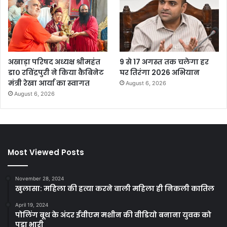
अखाड़ा परिषद अध्यक्ष श्रीमहंत
9 से 17 अगस्त तक चलेगा हर
डा० रविंद्रपुरी ने किया कैबिनेट
घर तिरंगा 2026 अभियान
मंत्री रेखा आर्या का स्वागत
August 6, 2026
August 6, 2026
Most Viewed Posts
November 28, 2024
खुलासा: महिला की हत्या करने वाली महिला ही निकली कातिल
April 19, 2024
पोलिंग बूथ के अंदर ईवीएम मशीन की वीडियो बनाना युवक को
पड़ा भारी