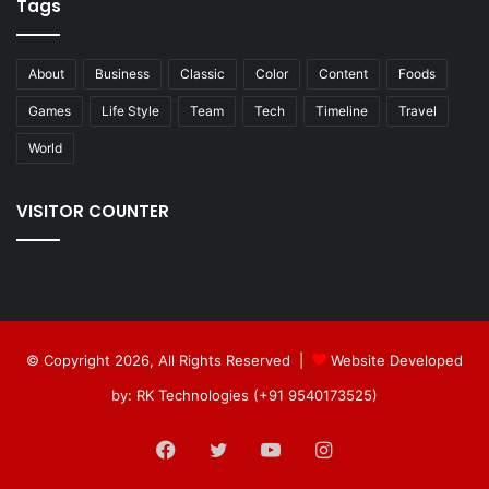
Tags
About
Business
Classic
Color
Content
Foods
Games
Life Style
Team
Tech
Timeline
Travel
World
VISITOR COUNTER
© Copyright 2026, All Rights Reserved |
Website Developed
by: RK Technologies (+91 9540173525)
Facebook
Twitter
YouTube
Instagram