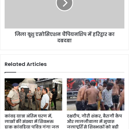
जिला वूशु एसोसिएशन चैंपियनशिप में हरिद्वार का
दबदबा
Related Articles
कांवड़ यात्रा अंतिम चरण में,
दक्षदीप, गौरी शंकर, बैरागी कैंप
लाखों की संख्या में शिवभक्त
और लालजीवाला में सुचारू
डाक कांवड़िया पवित्र गंगा जल
जलापूर्ति से शिवभक्तों को बड़ी