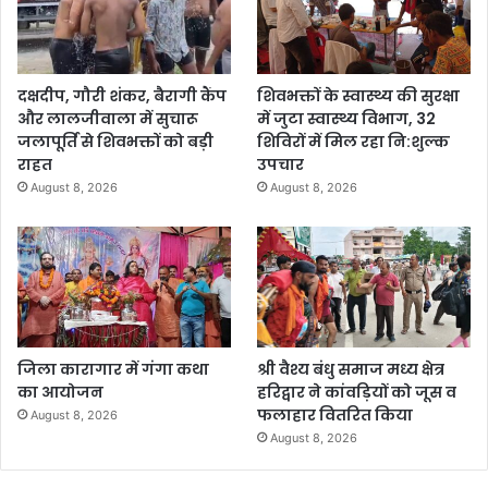
दक्षदीप, गौरी शंकर, बैरागी कैंप
शिवभक्तों के स्वास्थ्य की सुरक्षा
और लालजीवाला में सुचारू
में जुटा स्वास्थ्य विभाग, 32
जलापूर्ति से शिवभक्तों को बड़ी
शिविरों में मिल रहा नि:शुल्क
राहत
उपचार
August 8, 2026
August 8, 2026
जिला कारागार में गंगा कथा
श्री वैश्य बंधु समाज मध्य क्षेत्र
का आयोजन
हरिद्वार ने कांवड़ियों को जूस व
फलाहार वितरित किया
August 8, 2026
August 8, 2026