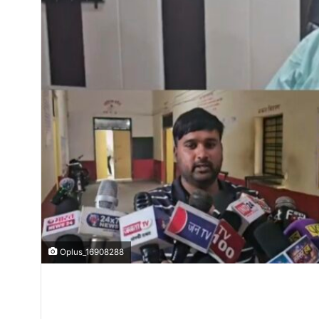
Oplus_16908288