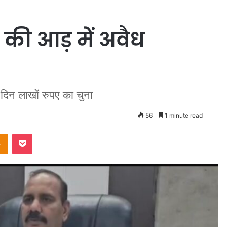
 की आड़ में अवैध
दिन लाखों रुपए का चुना
56
1 minute read
takte
Odnoklassniki
Pocket