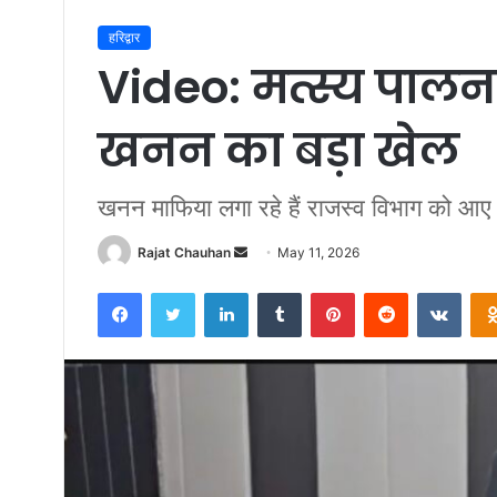
हरिद्वार
Video: मत्स्य पालन
खनन का बड़ा खेल
खनन माफिया लगा रहे हैं राजस्व विभाग को आए 
Send
Rajat Chauhan
May 11, 2026
an
Facebook
Twitter
LinkedIn
Tumblr
Pinterest
Reddit
VKon
email