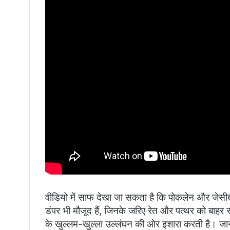
वीडियो में साफ देखा जा सकता है कि पोकलेन और जेसीबी
डंपर भी मौजूद हैं, जिनके जरिए रेत और पत्थर को बाहर 
के खुल्लम-खुल्ला उल्लंघन की ओर इशारा करती है। जानक