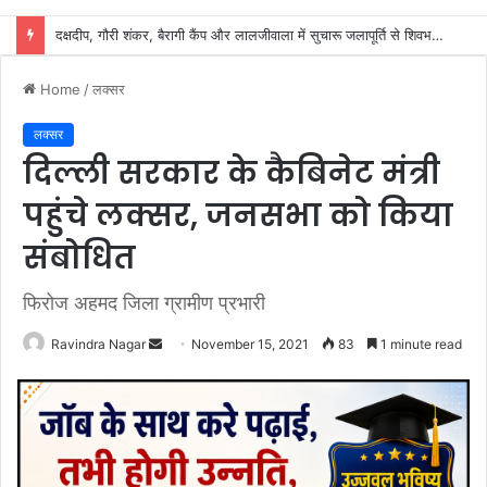
शिवभक्तों के स्वास्थ्य की सुरक्षा में जुटा स्वास्थ्य विभाग, 32 शिविरों में मिल रहा नि:शुल्क उपचार
Home
/
लक्सर
लक्सर
दिल्ली सरकार के कैबिनेट मंत्री
पहुंचे लक्सर, जनसभा को किया
संबोधित
फिरोज अहमद जिला ग्रामीण प्रभारी
Send
Ravindra Nagar
November 15, 2021
83
1 minute read
an
email