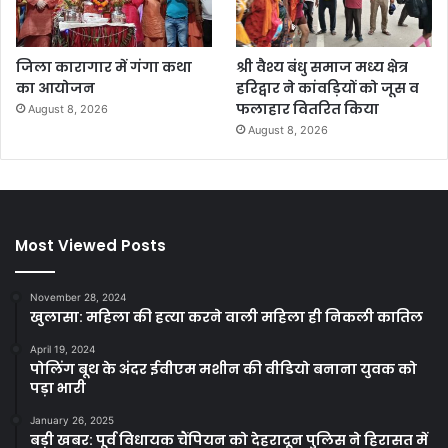
जिला कारागार में गंगा कथा
श्री वैश्य बंधु समाज मध्य क्षेत्र
का आयोजन
हरिद्वार ने कांवड़ियों को जूस व
फलाहार वितरित किया
August 8, 2026
August 8, 2026
Most Viewed Posts
November 28, 2024
खुलासा: महिला की हत्या करने वाली महिला ही निकली कातिल
April 19, 2024
पोलिंग बूथ के अंदर ईवीएम मशीन की वीडियो बनाना युवक को
पड़ा भारी
January 26, 2025
बड़ी खबर: पूर्व विधायक चैंपियन को देहरादून पुलिस ने हिरासत में