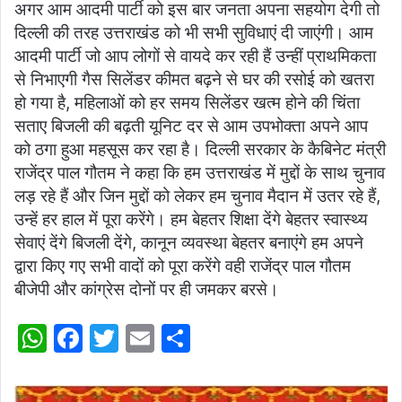
अगर आम आदमी पार्टी को इस बार जनता अपना सहयोग देगी तो
दिल्ली की तरह उत्तराखंड को भी सभी सुविधाएं दी जाएंगी। आम
आदमी पार्टी जो आप लोगों से वायदे कर रही हैं उन्हीं प्राथमिकता
से निभाएगी गैस सिलेंडर कीमत बढ़ने से घर की रसोई को खतरा
हो गया है, महिलाओं को हर समय सिलेंडर खत्म होने की चिंता
सताए बिजली की बढ़ती यूनिट दर से आम उपभोक्ता अपने आप
को ठगा हुआ महसूस कर रहा है। दिल्ली सरकार के कैबिनेट मंत्री
राजेंद्र पाल गौतम ने कहा कि हम उत्तराखंड में मुद्दों के साथ चुनाव
लड़ रहे हैं और जिन मुद्दों को लेकर हम चुनाव मैदान में उतर रहे हैं,
उन्हें हर हाल में पूरा करेंगे। हम बेहतर शिक्षा देंगे बेहतर स्वास्थ्य
सेवाएं देंगे बिजली देंगे, कानून व्यवस्था बेहतर बनाएंगे हम अपने
द्वारा किए गए सभी वादों को पूरा करेंगे वही राजेंद्र पाल गौतम
बीजेपी और कांग्रेस दोनों पर ही जमकर बरसे।
W
F
T
E
S
h
a
w
m
h
at
c
itt
ai
ar