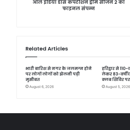
ऑल इंडिया डांस कंपटीशन ड्रीम सीजन 2 का
फाइनल संपन्न
Related Articles
भारी बारिश से नगर के जलमग्न होने
हरिद्वार से 110
पर लोगों लोगों को झेलनी पड़ी
लेकर 83-वर्षीय
मुसीबत
क्लब शिविर पर
August 6, 2026
August 5, 202