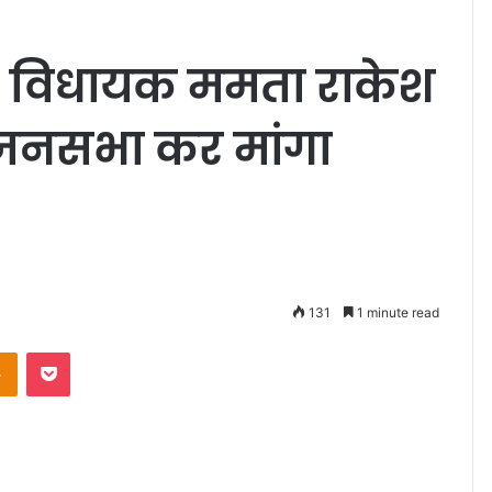
ेस विधायक ममता राकेश
ें जनसभा कर मांगा
131
1 minute read
takte
Odnoklassniki
Pocket