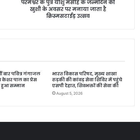
परमेश्वर के पुत्र यीशु मसीह के जन्मदिन की
खुशी के अवसर पर मनाया जाता है
क्रिस्मसटाईड़ उत्सव
-वीं बार पवित्र गंगाजल
भारत विकास परिषद, मुख्य शाखा
 केशर पाल का प्रेस
रुड़की की कांवड़ सेवा शिविर में पहुंचे
 हुआ सम्मान
एसपी देहात, शिवभक्तों की सेवा की
6
August 5, 2026