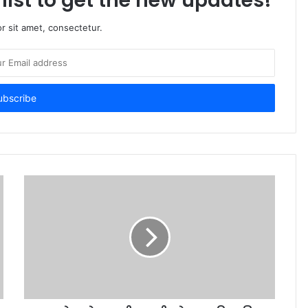
list to get the new updates!
r sit amet, consectetur.