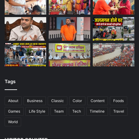
Tags
About
Business
Classic
Color
Content
Foods
Games
Life Style
Team
Tech
Timeline
Travel
World