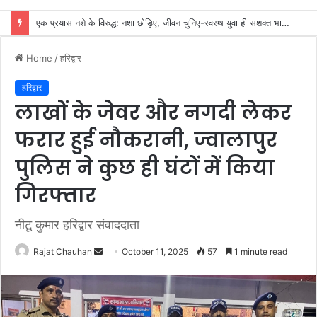
हरिद्वार से 110-वीं बार पवित्र गंगाजल लेकर 83-वर्षीय केशर पाल का प्रेस क्लब शिविर पर हुआ सम्मान
Home
/
हरिद्वार
हरिद्वार
लाखों के जेवर और नगदी लेकर
फरार हुई नौकरानी, ज्वालापुर
पुलिस ने कुछ ही घंटों में किया
गिरफ्तार
नीटू कुमार हरिद्वार संवाददाता
Send
Rajat Chauhan
October 11, 2025
57
1 minute read
an
email