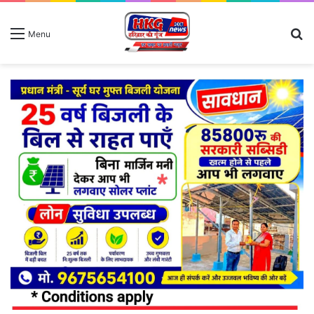
S
Menu
fo