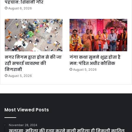
पहचान: शिवानी गौर
August 6, 2026
नगर निगम द्वारा ड्रोन से की जा
गंगा कथा सुनने शुद्ध होता है
रही सफाई व्यवस्था की
मन: पंडित अधीर कौशिक
निगरानी
August 5, 2026
August 5, 2026
Most Viewed Posts
November 28, 2024
खुलासा: महिला की हत्या करने वाली महिला ही निकली कातिल