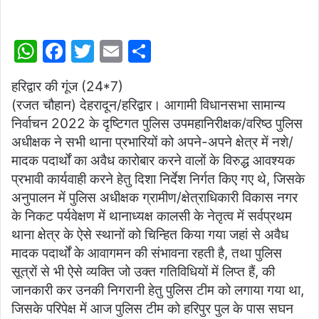
email
W
F
T
E
S
h
a
w
m
h
हरिद्वार की गूंज (24*7)
at
c
itt
ai
ar
(रजत चौहान) देहरादून/हरिद्वार। आगामी विधानसभा सामान्य
s
e
er
l
e
निर्वाचन 2022 के दृष्टिगत पुलिस उपमहानिरीक्षक/वरिष्ठ पुलिस
A
b
अधीक्षक ने सभी थाना प्रभारियों को अपने-अपने क्षेत्र में नशे/
p
o
मादक पदार्थों का अवैध कारोबार करने वालों के विरुद्ध आवश्यक
प्रभावी कार्यवाही करने हेतु दिशा निर्देश निर्गत किए गए थे, जिसके
p
o
अनुपालन में पुलिस अधीक्षक ग्रामीण/क्षेत्राधिकारी विकास नगर
k
के निकट पर्यवेक्षण में थानाध्यक्ष कालसी के नेतृत्व में सर्वप्रथम
थाना क्षेत्र के ऐसे स्थानों को चिन्हित किया गया जहां से अवैध
मादक पदार्थों के आवागमन की संभावना रहती है, तथा पुलिस
सूत्रों से भी ऐसे व्यक्ति जो उक्त गतिविधियों में लिप्त हैं, की
जानकारी कर उनकी निगरानी हेतु पुलिस टीम को लगाया गया था,
जिसके परिपेक्ष में आज पुलिस टीम को हरिपुर पुल के पास सघन