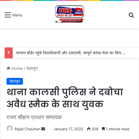
S
Menu
fo
नारसन बॉर्डर पहुंचे जिलाधिकारी और एसएसपी, सम्पूर्ण कांवड मेला का किय निरीक्षण-लगातार हो रही बारिश में भी संभाल रखा है मोर्चा
Home
/
देहरादून
देहरादून
थाना कालसी पुलिस ने दबोचा
अवैध स्मैक के साथ युवक
रजत चौहान प्रधान सम्पादक
Send
Rajat Chauhan
January 17, 2022
206
1 minute read
an