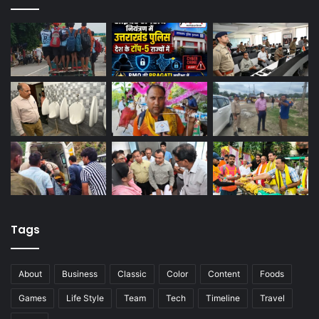
Tags
About
Business
Classic
Color
Content
Foods
Games
Life Style
Team
Tech
Timeline
Travel