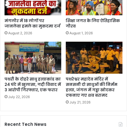
मंगलौर में 18 लोगों पर
शिक्षा जगत के लिए ऐतिहासिक
जानलेवा हमले का मुकदमा दर्ज
गौरव
August 2, 2026
August 1, 2026
पथरी के दोहरे साधु हत्याकांड का
पथरेश्वर महादेव मंदिर में
24 घंटे में खुलासा, गद्दी विवाद में
सनसनी दो साधुओं की निर्मम
3 आरोपी गिरफ्तार, एक फरार
हत्या, जंगल में गड्ढा खोदकर
दफनाए गए शव बरामद
July 22, 2026
July 21, 2026
Recent Tech News