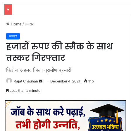
कांवड़ यात्रा की व्यवस्थाओं का जायजा लेने सीसीआर कंट्रोल रूम पहुंचे डीएम मयूर दीक्षित
Home
/
लक्सर
लक्सर
हजारों रुपए की स्मैक के साथ
तस्कर गिरफ्तार
फिरोज अहमद जिला ग्रामीण प्रभारी
Send
Rajat Chauhan
December 4, 2021
115
an
Less than a minute
email