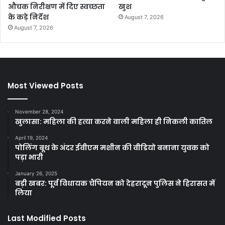
औचक निरीक्षण में दिए स्वच्छता
खुश
के कड़े निर्देश
August 7, 2026
August 7, 2026
Most Viewed Posts
November 28, 2024
खुलासा: महिला की हत्या करने वाली महिला ही निकली कातिल
April 19, 2024
पोलिंग बूथ के अंदर ईवीएम मशीन की वीडियो बनाना युवक को
पड़ा भारी
January 26, 2025
बड़ी खबर: पूर्व विधायक चैंपियन को देहरादून पुलिस ने हिरासत में
लिया
Last Modified Posts