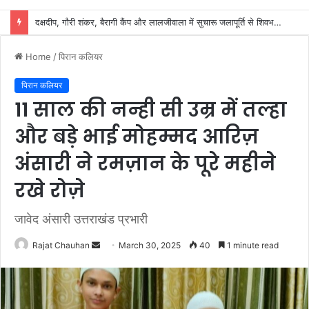
शिवभक्तों के स्वास्थ्य की सुरक्षा में जुटा स्वास्थ्य विभाग, 32 शिविरों में मिल रहा नि:शुल्क उपचार
Home
/
पिरान कलियर
पिरान कलियर
11 साल की नन्ही सी उम्र में तल्हा
और बड़े भाई मोहम्मद आरिज़
अंसारी ने रमज़ान के पूरे महीने
रखे रोज़े
जावेद अंसारी उत्तराखंड प्रभारी
Send
Rajat Chauhan
March 30, 2025
40
1 minute read
an
email