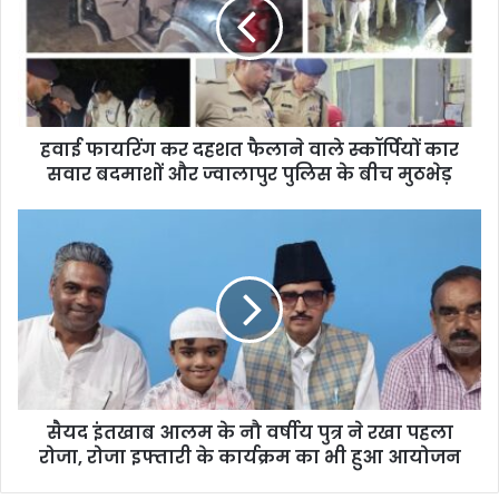
हवाई फायरिंग कर दहशत फैलाने वाले स्कॉर्पियों कार
सवार बदमाशों और ज्वालापुर पुलिस के बीच मुठभेड़
सैयद इंतखाब आलम के नौ वर्षीय पुत्र ने रखा पहला
रोजा, रोजा इफ्तारी के कार्यक्रम का भी हुआ आयोजन