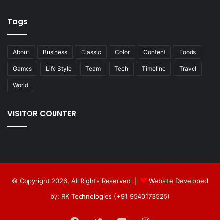
Tags
About
Business
Classic
Color
Content
Foods
Games
Life Style
Team
Tech
Timeline
Travel
World
VISITOR COUNTER
© Copyright 2026, All Rights Reserved |
Website Developed
by: RK Technologies (+91 9540173525)