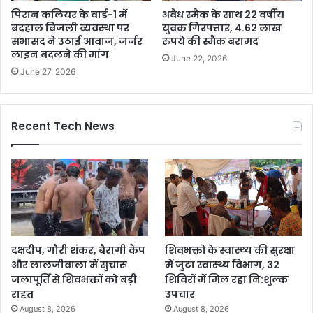
पिरान कलियर के वार्ड-1 में
अवैध स्मैक के साथ 22 वर्षीय
बदहाल बिजली व्यवस्था पर
युवक गिरफ्तार, 4.62 लाख
सभासद ने उठाई आवाज, जर्जर
रुपये की स्मैक बरामद
लाइन बदलने की मांग
June 22, 2026
June 27, 2026
Recent Tech News
दक्षदीप, गौरी शंकर, बैरागी कैंप
शिवभक्तों के स्वास्थ्य की सुरक्षा
और लालजीवाला में सुचारू
में जुटा स्वास्थ्य विभाग, 32
जलापूर्ति से शिवभक्तों को बड़ी
शिविरों में मिल रहा नि:शुल्क
राहत
उपचार
August 8, 2026
August 8, 2026