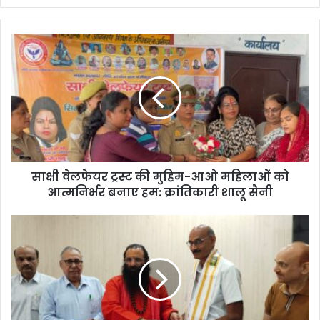
साक्षी वेलफेयर ट्रस्ट की मुहिम-आओ महिलाओं को
आत्मनिर्भर बनाए हम: क्रांतिकारी शालू सैनी