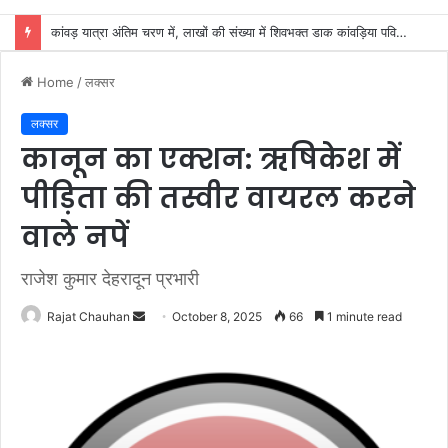
दक्षदीप, गौरी शंकर, बैरागी कैंप और लालजीवाला में सुचारू जलापूर्ति से शिवभक्तों को बड़ी राहत
Home
/
लक्सर
लक्सर
कानून का एक्शन: ऋषिकेश में
पीड़िता की तस्वीर वायरल करने
वाले नपें
राजेश कुमार देहरादून प्रभारी
Send
Rajat Chauhan
October 8, 2025
66
1 minute read
an
email