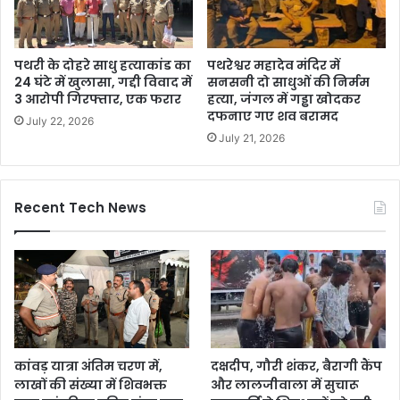
पथरी के दोहरे साधु हत्याकांड का
पथरेश्वर महादेव मंदिर में
24 घंटे में खुलासा, गद्दी विवाद में
सनसनी दो साधुओं की निर्मम
3 आरोपी गिरफ्तार, एक फरार
हत्या, जंगल में गड्ढा खोदकर
दफनाए गए शव बरामद
July 22, 2026
July 21, 2026
Recent Tech News
कांवड़ यात्रा अंतिम चरण में,
दक्षदीप, गौरी शंकर, बैरागी कैंप
लाखों की संख्या में शिवभक्त
और लालजीवाला में सुचारू