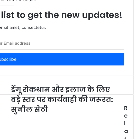
list to get the new updates!
r sit amet, consectetur.
डेंगू रोकथाम और इलाज के लिए
बड़े स्तर पर कार्यवाही की जरूरत:
R
सुनील सेठी
e
l
a
t