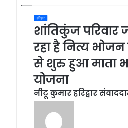
हरिद्वार
शांतिकुंज परिवार ज
रहा है नित्य भोजन 
से शुरु हुआ माता 
योजना
नीटू कुमार हरिद्वार संवाददा
Send
an
email