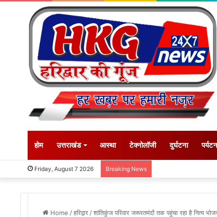
होम
उत्तराखंड
आस्था
टेक्नोलॉजी
दुर्घटना
पर्यट
Friday, August 7 2026
Breaking News
Home
/
हरिद्वार
/
शांतिकुंज परिवार जरूरतमंदों तक पहुंचा रहा है नित्य भो