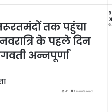
9
अ
रूरतमंदों तक पहुंचा
नवरात्रि के पहले दिन
भगवती अन्नपूर्णा
ता
41
1 minute read