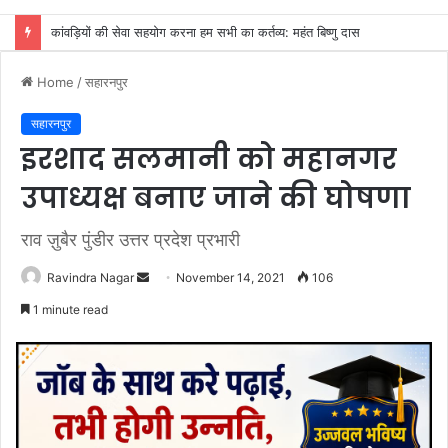
कांवड़ियों की सेवा सहयोग करना हम सभी का कर्तव्य: महंत बिष्णु दास
Home
/
सहारनपुर
सहारनपुर
इरशाद सलमानी को महानगर
उपाध्यक्ष बनाए जाने की घोषणा
राव ज़ुबैर पुंडीर उत्तर प्रदेश प्रभारी
Send
Ravindra Nagar
November 14, 2021
106
an
1 minute read
email