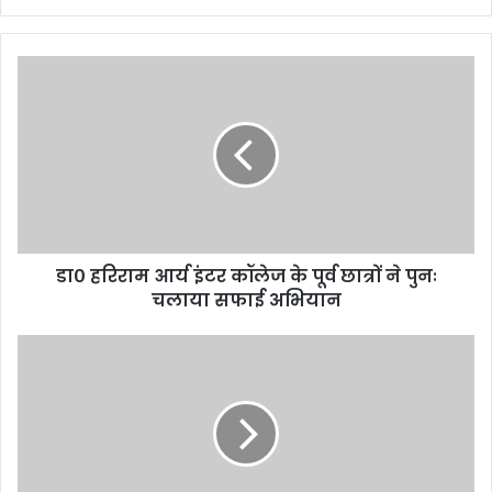
डा० हरिराम आर्य इंटर कॉलेज के पूर्व छात्रों ने पुनः
चलाया सफाई अभियान