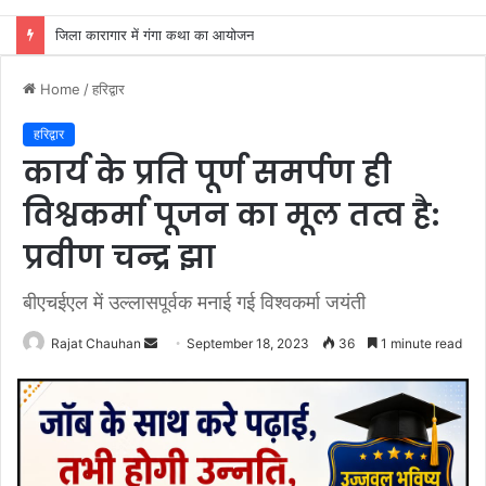
श्री वैश्य बंधु समाज मध्य क्षेत्र हरिद्वार ने कांवड़ियों को जूस व फलाहार वितरित किया
Home
/
हरिद्वार
हरिद्वार
कार्य के प्रति पूर्ण समर्पण ही
विश्वकर्मा पूजन का मूल तत्व है:
प्रवीण चन्द्र झा
बीएचईएल में उल्लासपूर्वक मनाई गई विश्वकर्मा जयंती
Send
Rajat Chauhan
September 18, 2023
36
1 minute read
an
email