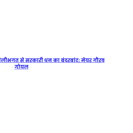
 मिलीभगत से सरकारी धन का बंदरबांट: मेयर गौरव
गोयल