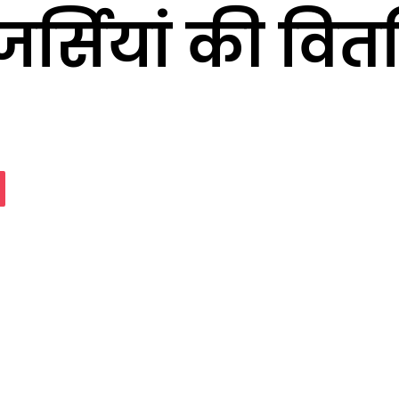
 जर्सियां की वि
assniki
Pocket