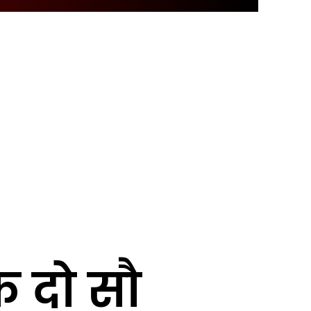
े दो सौ